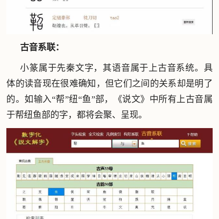
古音系联：
小篆属于先秦文字，其语音属于上古音系统。具
体的读音现在很难确知，但它们之间的关系却是明了
的。如输入“帮”纽“鱼”部，《说文》中所有上古音属
于帮纽鱼部的字，都将会聚、呈现。