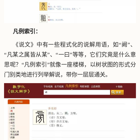
凡例索引：
《说文》中有一些程式化的说解用语，如“阙”、
“凡某之属皆从某”、“一曰”等等，它们究竟是什么意
思呢？“凡例索引”就像一座楼梯，以树状图的形式分
门别类地进行列举解说，带你一层层通关。