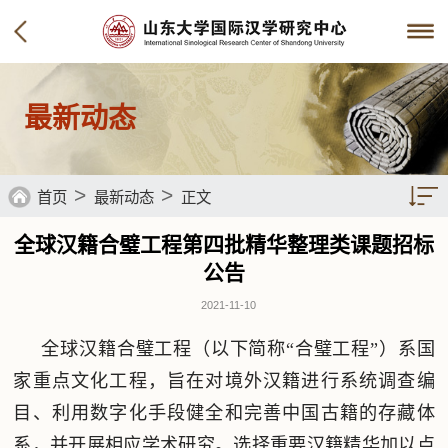
最新动态
>
>
首页
最新动态
正文
全球汉籍合璧工程第四批精华整理类课题招标
公告
2021-11-10
全球汉籍合璧工程（以下简称“合璧工程”）系国
家重点文化工程，旨在对境外汉籍进行系统调查编
目、利用数字化手段健全和完善中国古籍的存藏体
系，并开展相应学术研究。选择重要汉籍精华加以点