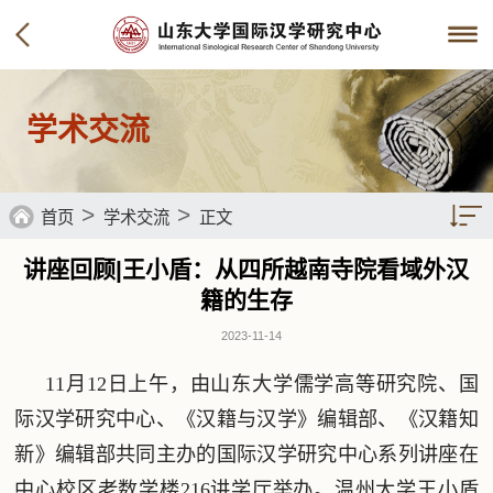
学术交流
>
>
首页
学术交流
正文
讲座回顾|王小盾：从四所越南寺院看域外汉
籍的生存
2023-11-14
11月12日上午，由山东大学儒学高等研究院、国
际汉学研究中心、《汉籍与汉学》编辑部、《汉籍知
新》编辑部共同主办的国际汉学研究中心系列讲座在
中心校区老数学楼216讲学厅举办。温州大学王小盾