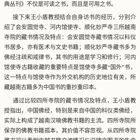
典丛刊》不仅是可读之书，而且是可用之书。
接下来王小盾教授结合自身访书的经历，分别介
绍了会安圆觉寺、河内馆使寺、顺化妙严寺三所越南
寺院的藏书情况及特点：会安圆觉寺藏书情况以科仪
书居多，亦有医术与文史书籍；顺化妙严寺藏书多为
佛经注疏和戒律书，其书的用途是学习和修行；河内
馆使寺古籍收藏的重要特点是馆使寺多藏“国外”书，
这一特点与馆使寺作为外交机构的历史地位有关，所
藏越南古籍多为中国书的重抄重印本。
通过比较四所寺院的藏书情况及特点，王小盾教
授指出，中国佛经，特别是来自中国的科仪类佛经，
实际上构成了越南汉喃佛教书籍的主流。四所寺院所
保存的佛教书籍孤本，其价值不容忽视。从四所寺院