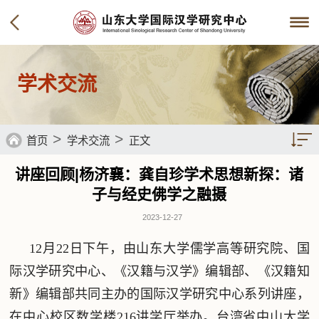
学术交流
>
>
首页
学术交流
正文
讲座回顾|杨济襄：龚自珍学术思想新探：诸
子与经史佛学之融摄
2023-12-27
12月22日下午，由山东大学儒学高等研究院、国
际汉学研究中心、《汉籍与汉学》编辑部、《汉籍知
新》编辑部共同主办的国际汉学研究中心系列讲座，
在中心校区数学楼216讲学厅举办。台湾省中山大学