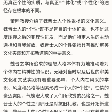
无真正个性的实质，与真正“个体化”或“个性化”的途
径存在根本的不同。
董晔教授介绍了魏晋士人个性张扬的文化意义。
魏晋士人的“个性”既不是盲目的个体扩张，也不是过
度压抑之后的非理性进发，而是他们特定人生的主动
选择和自我解放。魏晋士人的个性张扬具有推动审美
文化实践和开拓新道德的重要意义。
魏晋玄学所追求的理想人格本体有力地推动着对
个体内在精神性的认识，无疑对当时以及后世的审美
文化和文艺实践有着重要影响，个人内在风采的学
识、风度和品格等因素形成一个人的“个性”，性情的
豪迈爽朗、气魄宏大成了人们所欣赏的品格之一。魏
晋士人的个性之“真”既是对抗旧礼教，也是开拓新道
德。魏晋士人的“个性”不但风采独具，而且有着重要