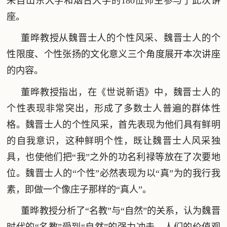
来自山东大学和烟台大学的180位师生参与了此次讲
座。
董晔教授从魏晋士人的个性风采、魏晋士人的个
性限度、个性张扬的文化意义三个角度展开本次讲座
的内容。
董晔教授指出，在《世说新语》中，魏晋士人的
个性表现非常突出，形成了多数士人普遍的群体性
格。魏晋士人的个性风采，首先表现为他们具有鲜明
的自我意识，这种鲜明个性，既让魏晋士人风采独
具，也使他们把“我”之外的功名利禄等放在了次要地
位。魏晋士人的“个性”必然表现为以“真”为的我行我
素，即做一个像庄子那样的“真人”。
董晔教授分析了“名教”与“自然”的关系，认为魏晋