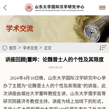
学术交流
>
>
首页
学术交流
正文
讲座回顾|董晔：论魏晋士人的个性及其限度
2024-04-23
2024年4月18日晚，山东大学国际汉学研究中心举
办了主题为“论魏晋士人的个性及其限度”的讲座，此
次讲座由烟台大学董晔教授主讲，山东大学儒学高等
研究院聂济冬教授主持。讲座为线上加线下的形式，