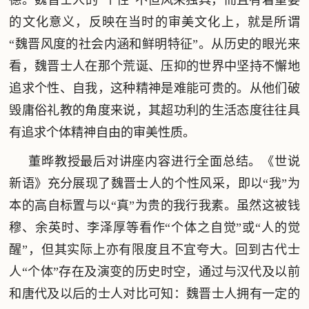
的文化意义，反映在当时的审美文化上，就是所谓
“魏晋风度的社会内涵和鲜明特征”。从历史的眼光来
看，魏晋士人在那个荒诞、压抑的世界中坚持不懈地
追求个性、自我，这种精神是难能可贵的。从他们破
毁庸俗礼教的角度来说，其超功利的生活态度往往具
有追求个体精神自由的审美性质。
董晔教授最后对讲座内容进行全面总结。《世说
新语》充分展现了魏晋士人的个性风采，即以“我”为
本的高自标置与以“真”为贵的我行我素。虽然这被钱
穆、余英时、李泽厚等看作“个体之自觉”或“人的觉
醒”，但其实际上亦有限度且不宜夸大。回到古代士
人“个体”存在及演变的历史时空，通过与汉代及以前
和唐代及以后的士人对比可知：魏晋士人拥有一定的