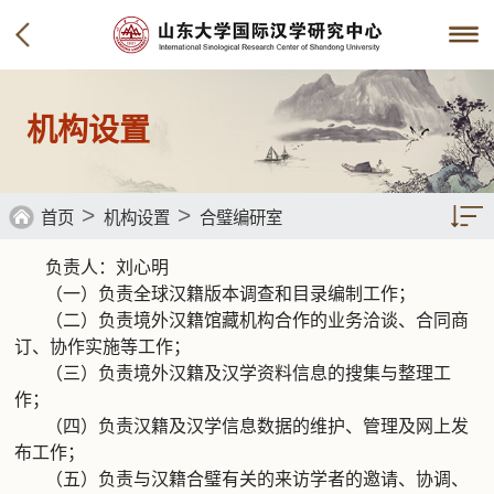
机构设置
>
>
首页
机构设置
合璧编研室
负责人：刘心明
子海编研室
（一）负责全球汉籍版本调查和目录编制工作；
（二）负责境外汉籍馆藏机构合作的业务洽谈、合同商
合璧编研室
订、协作实施等工作；
外联办公室
（三）负责境外汉籍及汉学资料信息的搜集与整理工
作；
行政办公室
（四）负责汉籍及汉学信息数据的维护、管理及网上发
布工作；
（五）负责与汉籍合璧有关的来访学者的邀请、协调、