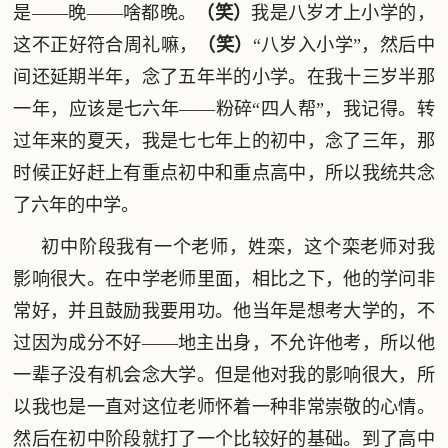
是——晚——啥都晚。
（笑）
我是八岁才上小学的，
这不正好符合周礼嘛，
（笑）
“八岁入小学”，然后中
间还延期半年，念了五年半的小学。在我十三岁半那
一年，应该是七六年——粉碎“四人帮”，我记得。转
过年来的夏天，我是七七年上的初中，念了三年，那
时候正好赶上有重点初中和重点高中，所以我统共念
了六年的中学。
初中阶段我有一个老师，姓栾，这个栾老师对我
影响很大。在中学老师里面，相比之下，他的学问非
常好，并且鼓励我要用功。他当年是想考大学的，不
过因为成分不好——地主出身，不允许他考，所以他
一辈子没有机会念大学。但是他对我的影响很大，所
以我也是一直对这位老师怀着一种非常崇敬的心情。
然后在初中阶段就打了一个比较好的基础。到了高中