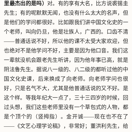
里最杰出的是吗）
对。有的享有大名，比方说裘锡圭
先生；有的呢默默无闻，也没有什么太大的名声，但
是他们的学问都很好。比如跟我们讲中国文化史的一
个老师，叫向仍旦，他是壮族人，广西的。口齿不清
——普通话说不好，所以他的课不太受大家欢迎，但
也绝对不是他学问不好，主要是因为他口音。我们这
一辈就没机会跟老先生听讲，因为他年事已高，就是
阴法鲁先生。据说八一级的、八二级的都听过他的中
国文化史课，后来换成了向老师。向老师学问也很
好，只是名气不大，尤其是他普通话说的又不好。是
这个样。等我年纪大一点了，三十三四岁的时候，回
过头想，我们这些老师里没有一个草包式的人物，都
是个顶个的（竖拇指）。金开诚——现在也不在了
——《文艺心理学论稿》，非常好；董洪利先生，给