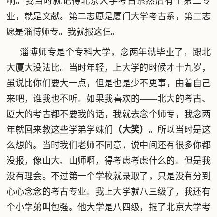
响。我当时就记得北京大学考古系然后有个第二专
业，就是文献。第二志愿是厦门大学考古系，第三志
愿是淄博师专。我就报这仨。
淄博师专是个专科大学，念两年就毕业了，跟北
大厦大没法比。当时年轻，上大学的时候才十九岁，
虽说比你们要大一点，但是也是少不更事，由着自己
来吧，谁我也不听。如果我喜欢的——北大的考古、
厦大的考古都不要我的话，我就去念个师专，我念两
年就回来教这些学弟学妹们
（大笑）
。所以当时是这
么想的。当时我们老师不同意，说中间还有很多你都
没报，像山大、山师啊，得考虑考虑什么的。但是我
没有理会。不过第一个学校就录取了，只是没有分到
心心念念的考古专业。我上大学就八三级了，我还有
个小学弟叫包强。他大学是八四级，报了北京大学考