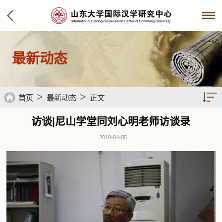
最新动态
>
>
首页
最新动态
正文
访谈|尼山学堂同刘心明老师访谈录
2018-04-05