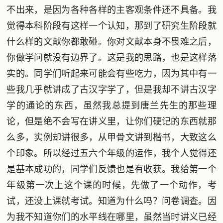
不出来，是因为各种各样的主客观条件还不具备。我
觉得本科阶段有这样一个认知，那到了研究生阶段就
什么样的文献你都敢碰。你对文献本身不畏难之后，
你做学问就没有边界了。这是我的思路，也是这样落
实的。同学们听起来可能会有些吃力，因为其中有一
些我几乎就讲成了古汉字学了，但是我却不讲古汉字
学的通论的东西，虽然我总提到唐兰先生的那些理
论，但是绝不会写在讲义里，让你们硬记的东西就那
么多，实例却讲很多，从甲骨文讲到楷书，大致这么
个印象。所以经过五六个年级的运作，我个人觉得还
是基本成功的，同学们反馈也是有收获。我给第一个
年级第一次上这个课的时候，先做了一个动作，考
试，还没上课就考试。知道为什么吗？问卷调查。因
为我不知道你们的水平线在哪里，虽然当时讲义已经