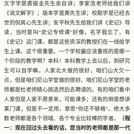
文字学是裘锡圭先生亲自讲；李家浩老师给我们讲
《说文解字》；版本学是黄先生讲；校勘学是已经去
世的倪其心先生讲；安平秋先生给我们讲《史记》导
读，当时是叫“史记专修课”好像，名字我忘了，有
《史记》这门课。都是这些资深的教授们在一线给学
生上课。这个很重要。一个学校最应该重视的是哪一
个阶段的教学啊？本科！本科教学上去以后，到研究
生可以自学嘛。人家北大做的很好，咱们山大欠一
点，但是咱们尼山学堂做的很好。咱们尼山学堂的老
师都是杜老师精心挑选然后去聘请的。有的咱们看中
人家但是人家不愿意来，可能课多；还有的倒是想讲
某门课，但是不一定用，意思“你还不够格”。绝大多
数老师都是各个领域、各个专业比较棒的学者。
（程
一：现在回过头去看的话，您当时的老师都是那一代