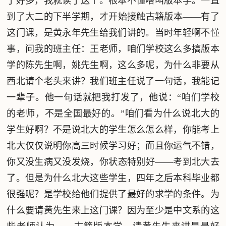
了好多，我就读了这个。根本不懂啥叫版本学。一直
到了大二的下半学期，才开始接触古籍版本——有了
这门课，是黄永年先生给我们讲的。当时年轻啊不懂
事，问我的班主任：王老师，咱们学校这么多搞版本
学的陈先生啊，姚先生啊，这么多呢，为什么非要从
西北请个老头来讲？我们班主任说了一句话，我能记
一辈子。他一句话就把我打发了，他说：“咱们学校
的老师，不是全国最好的。”咱们看为什么说北大的
学生好啊？不是说北大的学生怎么怎么样，你能考上
北大仅仅说明你高三时候学习好；而且你运气不错，
你又没生病又没发烧，你状态特别好——考到北大去
了。但是为什么北大这些学生，四年之后本科毕业都
很强呢？是学校给他们提供了最好的求学的条件。为
什么要请黄先生来上这门课？因为至少是中文系的这