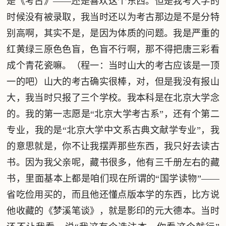
是《考古》——还是喜欢这个东西。但是我考大学的
时候没有被录取，我当时还以为考古那边是不是分特
别高啊，其实不是，是因为体质的问题。我是严重的
红黄绿三原色色盲，色盲不行啊，那不得把唐三彩看
成个青花瓷嘛。（程一：当时山大的考古应该是一顶
一的吧）山大的考古确实很棒，对，但是我没有报山
大，我当时只报了三个学校。我本科是在北京大学念
的。我的第一志愿是“北京大学考古系”，还有个第二
专业，我的是“北京大学中文系古典文献学专业”，我
的意思就是，你不让我摆弄那些东西，我只好去读古
书。因为我父亲呢，藏书很多，他有三千册左右的藏
书，里面基本上都是咱们现在所谓的“国学读物”——
省吃俭用买的，而且他还懂点版本学的东西，比方说
他收藏的《梦溪笔谈》，就是影印的元大德本。当时