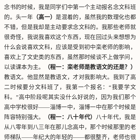
念书的时候，我是同学们中第一个主动报名念文科班
的。头一年
（高一）
是混着的，虽然我的数理化也都
不错，但是我却是主动要求念文科的。我那些老师就
很奇怪，我说我喜欢这个东西，现在回过头来想想为
什么会说喜欢文科，应该是受到初中栾老师的影响，
喜欢上了文史类的东西，虽然那时候谈不上做学问，
以读课本为主。
（程一：栾老师是教语文的还是？）
教语文。他显然是教语文，才对我影响大。我到了高
二时候要分文科班了，我第一个报名：“我要学文
科。”高中阶段呢其实没什么好说的，因为我们那个
高中学校很好——淄博一中，淄博一中在那个时候是
阵容特别强大。
（程一：八十年代）
八十年代，我是
从八零年到八三年在那儿念高中，那个时候那里的老
师梯队——年纪大的年轻的——都很整齐，老师也很