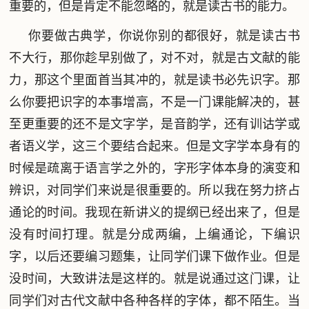
重要的，但是肯定不能忽略的，就是读古书的能力。
你要做古典学，你说你别的都很好，就是读古书
不大行，那你趁早别做了，对不对，就是古文献的能
力，那这个里面首当其冲的，就是读书必先识字。那
么你要把识字的本事增高，不是一门课能解决的，甚
至更重要的还不是文字学，是音韵学，还有训诂学或
者语义学，这三个要结合起来。但是文字学本身有的
时候是疏离于语言学之外的，字形字体本身的演变和
辨识，对同学们来说是很重要的。所以我在努力挤占
通论的时间。我现在新讲义的提纲已经出来了，但是
没有时间打理。就是分成两编，上编通论，下编识
字，以后还要编习题集，让同学们课下做作业。但是
没时间，大致讲法是这样的。就是说通过这门课，让
同学们对古代文献中各种各样的字体，都不陌生。当