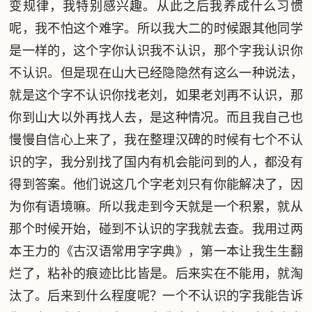
变规律，我特别感兴趣。从此之后我养成什么习惯
呢，我不怕这个难字。所以我大二的时候跟其他同学
是一样的，这个字你认识我不认识，那个字我认识你
不认识。但是现在山大已经隐隐然有这么一种说法，
就是这个字不认识你找老刘，如果老刘再不认识，那
你到山大以外再找人去，是这种情况。而且我自己也
慢慢自信心上来了，我在整理汉碑的时候有七个不认
识的字，我分别找了国内有机会能问到的人，都没有
得到答案。他们说这几个字老刘只有你能解决了，因
为你有语境嘛。所以我走到今天就是一个积累，就从
那个时候开始，碰到不认识的字我就去查。我用过两
本王力的《古汉语常用字字典》，第一本让我生生翻
烂了，粘补的痕迹比比皆是。后来实在不能用，就淘
汰了。后来到什么程度呢？一个不认识的字我能告诉