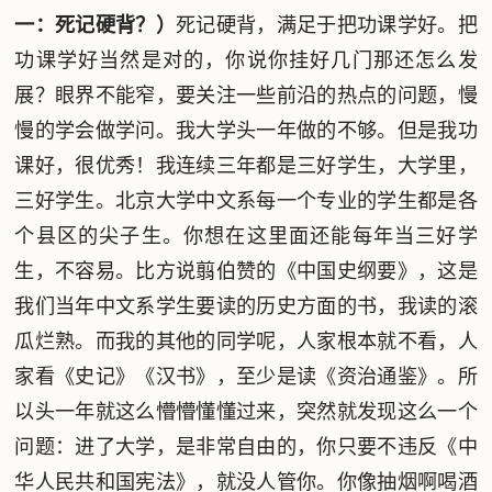
一：死记硬背？）
死记硬背，满足于把功课学好。把
功课学好当然是对的，你说你挂好几门那还怎么发
展？眼界不能窄，要关注一些前沿的热点的问题，慢
慢的学会做学问。我大学头一年做的不够。但是我功
课好，很优秀！我连续三年都是三好学生，大学里，
三好学生。北京大学中文系每一个专业的学生都是各
个县区的尖子生。你想在这里面还能每年当三好学
生，不容易。比方说翦伯赞的《中国史纲要》，这是
我们当年中文系学生要读的历史方面的书，我读的滚
瓜烂熟。而我的其他的同学呢，人家根本就不看，人
家看《史记》《汉书》，至少是读《资治通鉴》。所
以头一年就这么懵懵懂懂过来，突然就发现这么一个
问题：进了大学，是非常自由的，你只要不违反《中
华人民共和国宪法》，就没人管你。你像抽烟啊喝酒