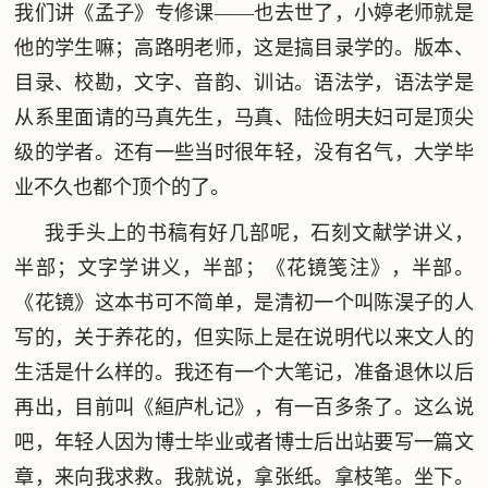
我们讲《孟子》专修课——也去世了，小婷老师就是
他的学生嘛；高路明老师，这是搞目录学的。版本、
目录、校勘，文字、音韵、训诂。语法学，语法学是
从系里面请的马真先生，马真、陆俭明夫妇可是顶尖
级的学者。还有一些当时很年轻，没有名气，大学毕
业不久也都个顶个的了。
我手头上的书稿有好几部呢，石刻文献学讲义，
半部；文字学讲义，半部；《花镜笺注》，半部。
《花镜》这本书可不简单，是清初一个叫陈淏子的人
写的，关于养花的，但实际上是在说明代以来文人的
生活是什么样的。我还有一个大笔记，准备退休以后
再出，目前叫《絙庐札记》，有一百多条了。这么说
吧，年轻人因为博士毕业或者博士后出站要写一篇文
章，来向我求救。我就说，拿张纸。拿枝笔。坐下。