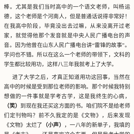
棒。尤其是我们当时高中的一个语文老师，叫杨运
德，这个老师是个河南人，但是普通话说得非常好！
在我高中阶段，毕竟没出去过嘛，从来没离开过老
家，就觉得他那个发音就是中央人民广播电台的声
音。因为他曾在山东人民广播电台讲“雷锋的故事”。
学问也不错。所以在这么一个老师的带领下，文科的
学生都比较用功，这样八三年我就考上了大学。
进了大学之后，才真正知道用功这回事，当然在
高中的时候是受到那位老师的影响。那个时候我特别
想做的一件事就是学考古学，这是我终生的心病，
（笑）
到现在我还买这方面的书。咱们院不是给老师
们定刊物吗？前不久我定的是《文物》，后来发现
《文物》太烂了
（小声）
，一八年的新单子，我填的