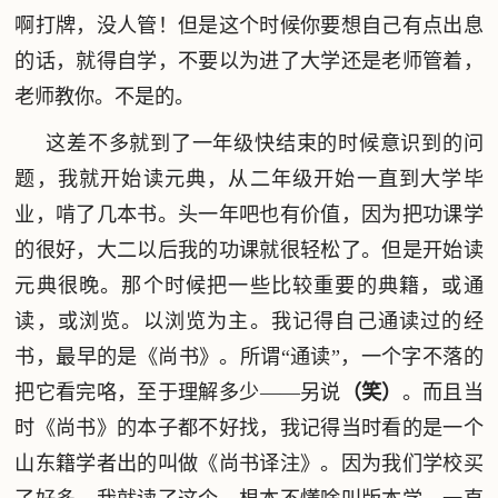
啊打牌，没人管！但是这个时候你要想自己有点出息
的话，就得自学，不要以为进了大学还是老师管着，
老师教你。不是的。
这差不多就到了一年级快结束的时候意识到的问
题，我就开始读元典，从二年级开始一直到大学毕
业，啃了几本书。头一年吧也有价值，因为把功课学
的很好，大二以后我的功课就很轻松了。但是开始读
元典很晚。那个时候把一些比较重要的典籍，或通
读，或浏览。以浏览为主。我记得自己通读过的经
书，最早的是《尚书》。所谓“通读”，一个字不落的
把它看完咯，至于理解多少——另说
（笑）
。而且当
时《尚书》的本子都不好找，我记得当时看的是一个
山东籍学者出的叫做《尚书译注》。因为我们学校买