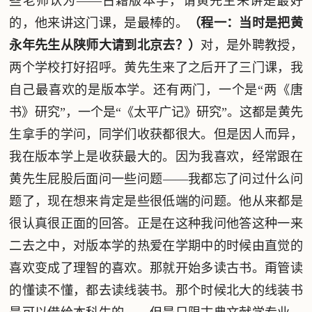
些老师认为——古籍版本学，请黄先生来讲是最好
的，他来讲这门课，是最棒的。
（程一：当时是把黄
永年先生从陕师大请到北京去？）
对，是外聘教授，
两个学校打好招呼。黄先生来了之后开了三门课，我
自己最喜欢的是版本学。还有两门，一个是“两《唐
书》研究”，一个是“《太平广记》研究”。这都是黄先
生拿手的学问，同学们收获都很大。但是因人而异，
我在版本学上是收获最大的。因为我喜欢，经常跟在
黄先生屁股后面问一些问题——我都忘了问过什么问
题了，现在想来肯定是些很低端的问题。他从来都是
很认真很正面的回答。正是在这种我问他答这种一来
二去之中，对版本学的热爱在学期中的时候由直觉的
喜欢变成了理智的喜欢。那就开始多读古书。甭管读
的懂读不懂，都去读线装书。那个时候北大的线装书