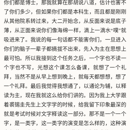
你们都是博士，那我就算在那胡说八道，估计也害不
了你们多少，但如果你们都是本科生，而且都是刚刚
从其他院系转过来，大二开始念，从反面来说是底子
薄，从正面来说你们像海绵一样，滴上一滴水“噗”就
吸进来了。我说的每一句话都不能害你们，一旦进入
你们的脑子一辈子都摘拔不出来，先入为主在思想上
最可怕。所以我接到这个任务之后，一个字也不读一
个字也不写，光想这个课怎么备课，就想了一个礼
拜，当然不是从早上想到晚上，就每天都想想，想了
一个礼拜。最后我觉得我想通了，以通论为辅，以释
读为主，现在我就这么给你们讲的。因为我上大学跟
着裘锡圭先生上文字学的时候，给我留下印象最深的
就是考试时候对文字释读这一部分。那不是一个一个
字，是一类字，这一类字的演变是怎么样的，这种演