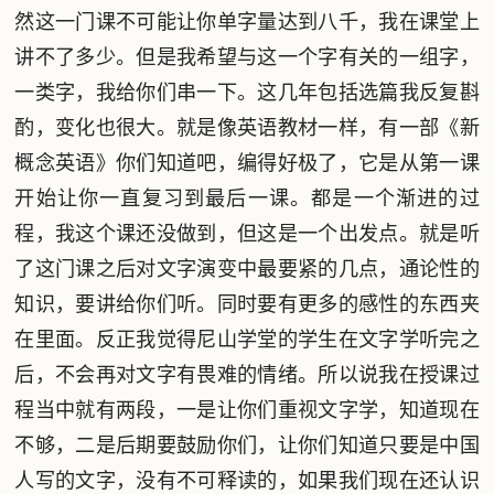
然这一门课不可能让你单字量达到八千，我在课堂上
讲不了多少。但是我希望与这一个字有关的一组字，
一类字，我给你们串一下。这几年包括选篇我反复斟
酌，变化也很大。就是像英语教材一样，有一部《新
概念英语》你们知道吧，编得好极了，它是从第一课
开始让你一直复习到最后一课。都是一个渐进的过
程，我这个课还没做到，但这是一个出发点。就是听
了这门课之后对文字演变中最要紧的几点，通论性的
知识，要讲给你们听。同时要有更多的感性的东西夹
在里面。反正我觉得尼山学堂的学生在文字学听完之
后，不会再对文字有畏难的情绪。所以说我在授课过
程当中就有两段，一是让你们重视文字学，知道现在
不够，二是后期要鼓励你们，让你们知道只要是中国
人写的文字，没有不可释读的，如果我们现在还认识