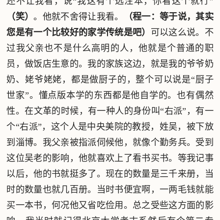
还不让我看，说“我这有个选注本，你看这个就行”
（笑）
。他就不舍得让我看。
（程一：等于说，其实
您是有一个比较好的家学传统是吧）
可以这么说。不
过我父亲也不是什么高明的人，他就是个普通的职
员，做饭店生意的。我的家族这边，就是我的爷爷奶
奶、姥爷姥姥，都是做厨子的，整个可以说是“厨子
世家”。懂点版本学的东西都是他自学的。也有偶然
性。在文革的时候，有一种人的身份叫“右派”，有一
个“右派”，这个人是中央美院的教授，姓吴，被下放
到淄博。我父亲被指派伺候他，就像个勤务兵。受到
这位吴老的影响，他就喜欢上了看书买书。等我记事
以后，他的书就挺多了。现在的数量是三千来册，当
时的数量也就几百册。当时书便宜啊，一两毛钱就能
买一本书，何况他又省吃俭用。总之受些这方面的影