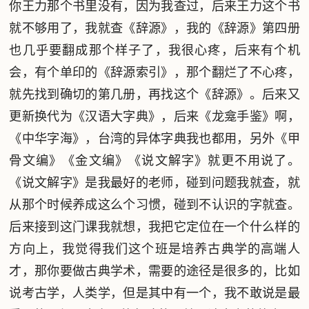
你王力那个书里没有，因为我查过，后来王力这个书
就不够用了，我就查《辞源》，我的《辞源》第四册
也几乎要翻成那个样子了，我很心疼，后来有个机
会，有个单印的《辞源索引》，那个翻烂了不心疼，
就先找到确切的第几册，再找这个《辞源》。后来又
更新换代为《汉语大字典》，后来《龙龛手鉴》啊，
《中华字海》，台湾的异体字典我也都用，另外《甲
骨文编》《金文编》《说文解字》就更不用说了。
《说文解字》是我最好的老师，碰到问题我就查，就
从那个时候养成这么个习惯，碰到不认识的字就查。
后来接到这门课我就想，我把它定位在一个什么样的
方向上，我觉得我们这个班是培养古典学的高端人
才，那你要做古典学术，需要的途径是很多的，比如
说考古学，人类学，但是其中有一个，我不敢说是最