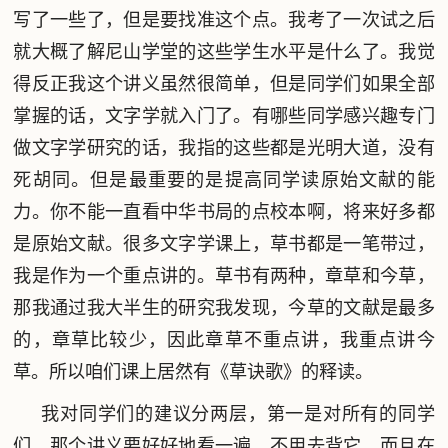
写了一些了，但是要找准这个点。我考了一次试之后
就大概了解尼山学堂的这些学生水平是什么了。我觉
得反正我这个讲义虽然很简单，但是同学们如果全部
掌握的话，文字学就入门了。有哪些同学感兴趣专门
做文字学研究的话，我指的这些都是光明大道，没有
死胡同。但是最重要的是提高同学读原始文献的能
力。你不能一直看中华书局的点校本啊，将来好多都
是原始文献。很多文字学课上，草书都是一笔带过，
我是作为一个重点讲的。草书有两种，章草和今草，
那我通过我大半生的研究我发现，今草的文献是最多
的，章草比较少，因此章草不重点讲，我重点讲今
草。所以咱们课上居然有《草诀歌》的释读。
我对同学们的建议分两层，第一是对所有的同学
们，那个讲义要好好地看一遍，不用去背它，而且在