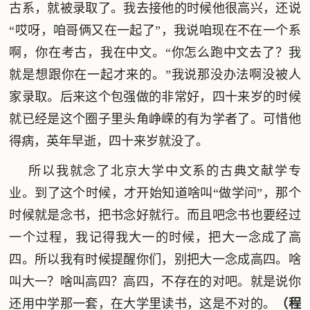
古系，就被录取了。我去接他的时候他很高兴，还说
“哎呀，咱哥俩又在一起了”，我说咱现在不在一个系
啊，你在考古，我在中文。“你怎么跑中文去了？我
就是想跟你在一起才来的。”我说那没办法啊没被人
家录取。后来这个包强做的非常好，四十来岁的时候
就已经是这个圈子里头角峥嵘的有为学者了。可惜他
得病，英年早逝，四十来岁就没了。
所以我就念了北京大学中文系的古典文献学专
业。到了这个时候，才开始知道啥叫“做学问”，那个
时候就是念书，把书念好就行。而且吧念书也要经过
一个过程，我记得我大一的时候，把大一念成了高
四。所以我有时候提醒你们，别把大一念成高四。啥
叫大一？啥叫高四？高四，不存在的对吧。就是说你
还用中学那一套，在大学里读书，这是不对的。
（程