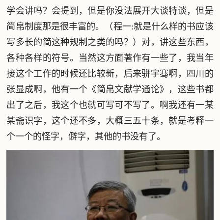
学会讲吗？会提到，但是你没法展开大谈特谈，但是
简帛制度那是很丰富的。（程一:就是什么样的书应该
写多长的简这种规制之类的吗？）对，讲这些东西，
各种各样的符号。当然这方面著作有一些了，我当年
接这个工作的时候还比较新，后来骈宇骞啊，四川的
张显成啊，他有一个《简帛文献学通论》，这些书都
出了之后，我这个也就可写可不写了。啊我还有一某
某斋识字，这个还不多，大概三五十条，就是考释一
个一个的怪字，僻字，其他的书没有了。