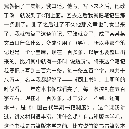
我就抽了三支烟，我口述，他写，写下来之后，他改
了改，就发到了C刊上面。回去之后我就把笔记里那
一条删了。删了之后过了不久他那文章也刊发出来
了，我就恢复了这条笔记，写法就变了，成了某某某
文章曰什么什么，变成引用了（笑）。所以我那个笔
记也是一个小宝库，现在一百多条，以后也要整理出
来的。比如其中就有一条叫“说赑屃”。将来这个笔记
我要把它写到三百六十条，每一条五百个字，总共十
八万字，名字我都起好了——《厕上书》。上厕所的
时候看，一年这本书你就看完了，每一条控制在五百
字左右。现在才一百多条，才三分之一不到。还有一
本书，是《中国古代早期书籍制度》，这个课我讲
过，讲义材料很丰富。讲什么呢？有古籍版本学吧，
这个书就是古籍版本学之前。比方说竹简书古籍版本