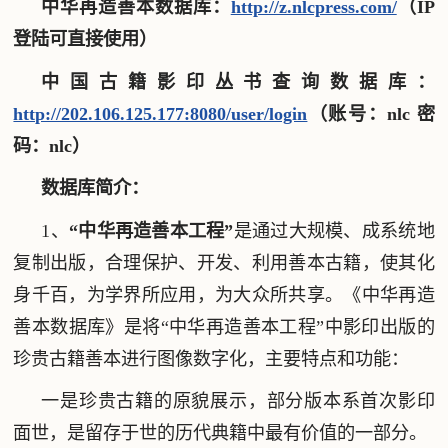
中华再造善本数据库：
http://z.nlcpress.com/
（IP
登陆可直接使用）
中国古籍影印丛书查询数据库：
http://202.106.125.177:8080/user/login
（账号：nlc 密
码：nlc）
数据库简介：
1、
“中华再造善本工程”
是通过大规模、成系统地
复制出版，合理保护、开发、利用善本古籍，使其化
身千百，为学界所应用，为大众所共享。《中华再造
善本数据库》是将“中华再造善本工程”中影印出版的
珍贵古籍善本进行图像数字化，主要特点和功能：
一是珍贵古籍的原貌展示，部分版本系首次影印
面世，是留存于世的历代典籍中最有价值的一部分。