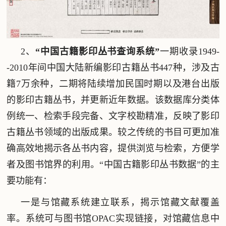
2、
“中国古籍影印丛书查询系统”
一期收录1949-
-2010年间中国大陆新编影印古籍丛书447种，涉及古
籍7万余种，二期将陆续增加民国时期以及港台出版
的影印古籍丛书，并更新近年数据。该数据库分类体
例统一、检索手段完备、文字校勘精准，反映了影印
古籍丛书领域的出版成果。较之传统的书目可更加准
确高效地揭示各丛书内容，提供浏览与检索，方便学
者及图书馆界的利用。“中国古籍影印丛书数据”的主
要功能有：
一是与馆藏系统建立联系，揭示馆藏文献覆盖
率。系统可与图书馆OPAC实现链接，对馆藏信息中