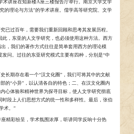
”学术讲座在知新楼A座三楼报告厅举行。南京大学文学
究的理论与方法”的学术讲座。儒学高等研究院、文学
研究已过百年，需要我们重新回顾和思考其发展历程。
因此，东亚的人文学研究，也必须使用这种方法。西方
指出，我们的著作方式往往是简单套用西方的理论模
度发问。过往的东亚研究模式主要有四种，分别是“中
史长期存在着一个“汉文化圈”，我们可将其中的文献
内部的“小异”，以认清各自的特色；二、在汉文化圈内
人的内心体验和精神世界为探寻目标，使人文学研究彻底
同时段上人们思想方式的统一性和多样性。最后，张伯
学术。”
讲座精彩纷呈，学术氛围浓厚，听讲同学反响十分热