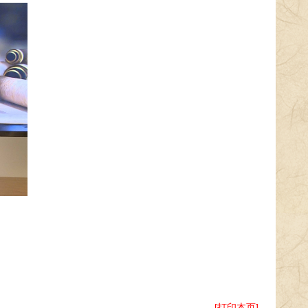
[打印本页]