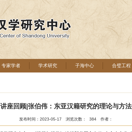
专家学者
学术研究
子海中心
合璧工程
讲座回顾|张伯伟：东亚汉籍研究的理论与方法
发布时间：2023-05-17
浏览次数：
384
作者：