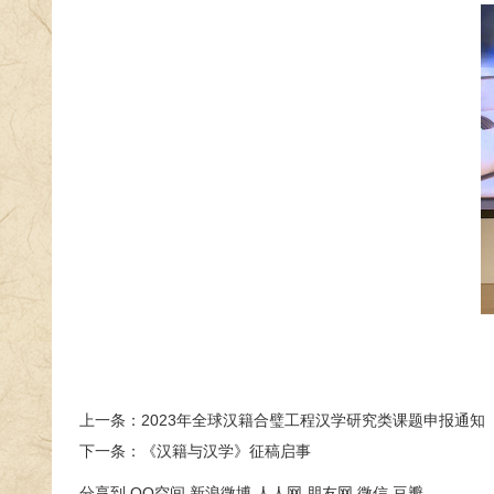
上一条：
2023年全球汉籍合璧工程汉学研究类课题申报通知
下一条：
《汉籍与汉学》征稿启事
分享到
QQ空间
新浪微博
人人网
朋友网
微信
豆瓣