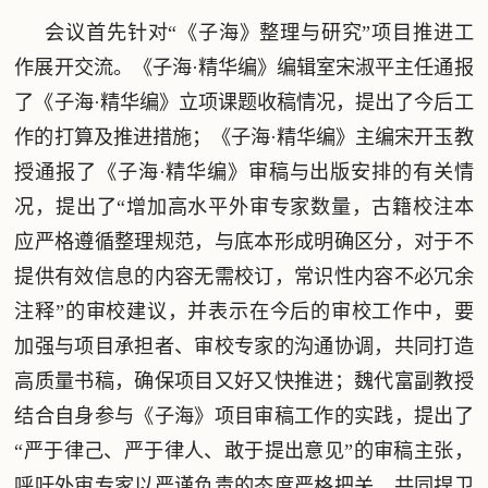
会议首先针对“《子海》整理与研究”项目推进工
作展开交流。《子海·精华编》编辑室宋淑平主任通报
了《子海·精华编》立项课题收稿情况，提出了今后工
作的打算及推进措施；《子海·精华编》主编宋开玉教
授通报了《子海·精华编》审稿与出版安排的有关情
况，提出了“增加高水平外审专家数量，古籍校注本
应严格遵循整理规范，与底本形成明确区分，对于不
提供有效信息的内容无需校订，常识性内容不必冗余
注释”的审校建议，并表示在今后的审校工作中，要
加强与项目承担者、审校专家的沟通协调，共同打造
高质量书稿，确保项目又好又快推进；魏代富副教授
结合自身参与《子海》项目审稿工作的实践，提出了
“严于律己、严于律人、敢于提出意见”的审稿主张，
呼吁外审专家以严谨负责的态度严格把关，共同捍卫