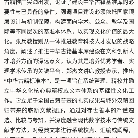
古籍推广实践出发，论证了建设中华古籍基准库的必
要性与已具备的条件，强调项目建设必须依托国家顶
层设计与机制保障，构建面向学术、公众、教学及国
际等不同层次的基准本体系，以实现文化价值的最大
化。张兵教授则从一体推进教育科技人才发展的战略
角度，阐述了推进中华古籍基本库建设在文科创新人
才培养方面的深远意义，认为其是培养优秀学者、实
现学术传承的关键平台。郑杰文讲席教授表示，推出
“中华古籍标准本”，是一项旨在系统整理、精校并确
立中华文化核心典籍权威文本体系的基础性文化工
作。它立足于全国古籍普查的扎实成果与域外汉籍回
归带来的崭新文献视野，通过对存世善本的严谨遴
选、比较与考辨，并深度融合现代数字技术与传统文
献学方法，对经典文本进行系统校点、汇编或阐释，