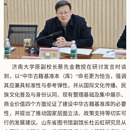
济南大学原副校长蔡先金教授在研讨发言时谈
到，以“中华古籍基准本（库）”命名更为恰当，强调
其应兼具标准性与参考弹性，并从国际文化传播、民
族文化普及与身份认同、现有整理基础及集中展示、
商业价值四个方面论证了建设中华古籍基准库的必要
性，并提出了推动国家层面立法、政策支持等切实可
行的发展建议。山东省图书馆副馆长杜云虹研究员从