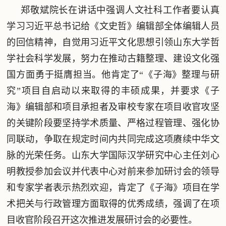
郑敬斌院长在讲话中强调人文社科工作者要认真
学习习近平总书记给《文史哲》编辑部全体编辑人员
的回信精神，自觉用习近平文化思想引领山东大学哲
学社会科学发展，努力在推动古籍整理、建设文化强
国方面勇于挺膺担当。他肯定了“《子海》整理与研
究”项目自启动以来取得的丰硕成果，并要求《子
海》编辑部和项目承担者及审校专家在项目收官攻坚
的关键阶段要坚持学术质量、严格过程管理、强化协
同联动，争取在规定时间内共同完成这项赓续中华文
脉的光荣任务。山东大学国际汉学研究中心主任刘心
明教授参加会议并代表中心对前来参加研讨会的领导
和专家学者表示热烈欢迎，肯定了《子海》项目在学
术把关与行政管理方面取得的优秀成绩，强调了在项
目收官阶段召开这次推进发展研讨会的必要性。