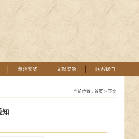
董治安奖
文献资源
联系我们
当前位置 :
首页
> 正文
通知