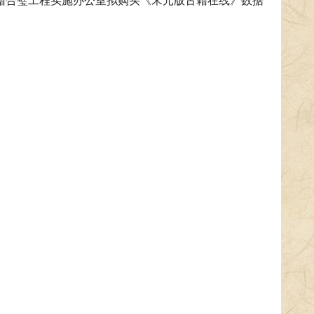
籍合璧工程实施办公室拟购买《宋元版古籍在线》数据