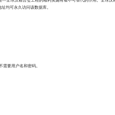
程—全球汉籍合璧工程的顺利实施有着不可替代的作用。全球汉
地址均可永久访问该数据库。
不需要用户名和密码。