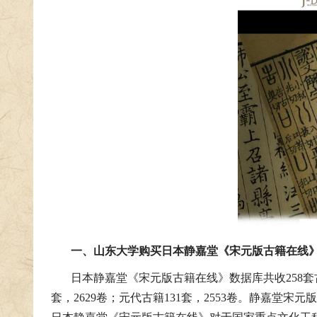
一、山东大学购买日本静嘉堂《宋元版古籍在线
日本静嘉堂《宋元版古籍在线》数据库共收258套古
套，
2629
卷；元代古籍131套，2553卷。静嘉堂