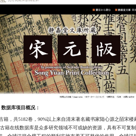
》数据库项目概况：
籍，共5182卷，
90%
以上来自清末著名藏书家陆心源之皕宋楼藏
宋元版古籍在线数据库是众多研究领域不可或缺的资源，具有不可