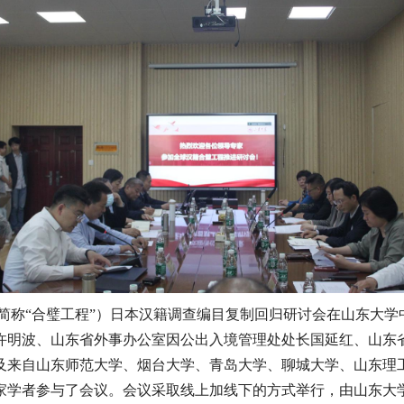
（以下简称“合璧工程”）日本汉籍调查编目复制回归研讨会在山东
许明波、山东省外事办公室因公出入境管理处处长国延红、山东
及来自山东师范大学、烟台大学、青岛大学、聊城大学、山东理
家学者参与了会议。会议采取线上加线下的方式举行，由山东大