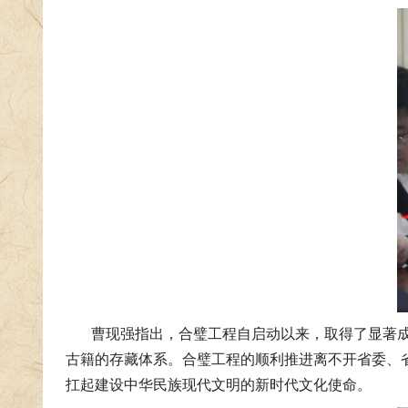
曹现强指出，合璧工程自启动以来，取得了显著成
古籍的存藏体系。合璧工程的顺利推进离不开省委、
扛起建设中华民族现代文明的新时代文化使命。