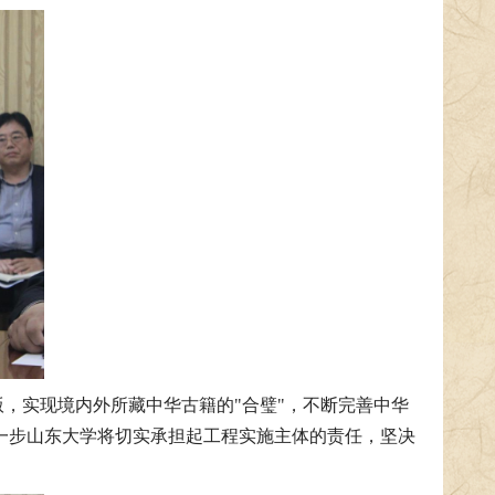
，实现境内外所藏中华古籍的"合璧"，不断完善中华
一步山东大学将切实承担起工程实施主体的责任，坚决