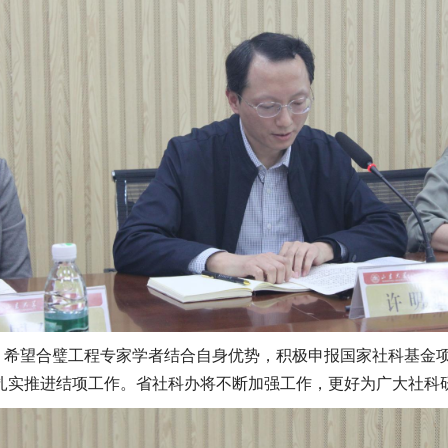
，希望合璧工程专家学者结合自身优势，积极申报国家社科基金
扎实推进结项工作。省社科办将不断加强工作，更好为广大社科