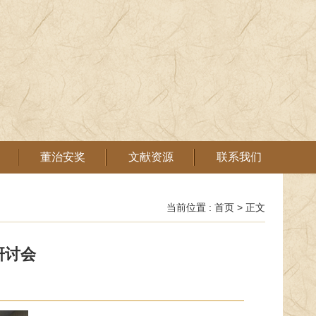
董治安奖
文献资源
联系我们
当前位置 :
首页
> 正文
研讨会