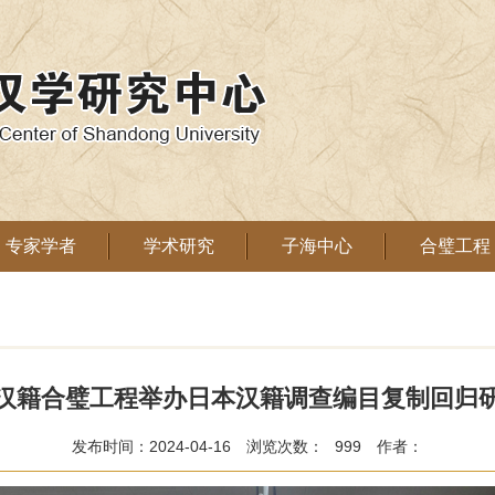
专家学者
学术研究
子海中心
合璧工程
汉籍合璧工程举办日本汉籍调查编目复制回归
发布时间：2024-04-16
浏览次数：
999
作者：