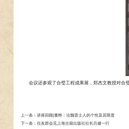
会议还参观了合璧工程成果展，郑杰文教授对合
上一条：
讲座回顾|董晔：论魏晋士人的个性及其限度
下一条：
任友群会见上海古籍出版社社长吕健一行