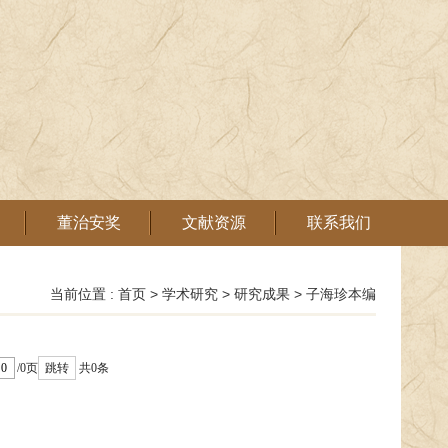
董治安奖
文献资源
联系我们
当前位置 :
首页
>
学术研究
>
研究成果
>
子海珍本编
/0页
跳转
共0条