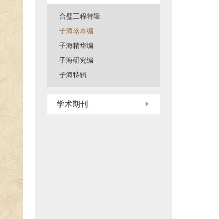
合璧工程特辑
子海珍本编
子海精华编
子海研究编
子海特辑
学术期刊