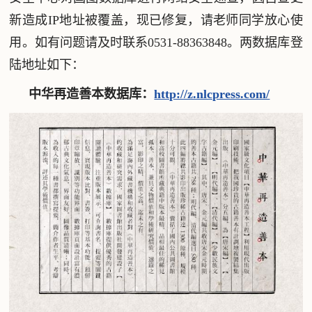
新造成IP地址被覆盖，现已修复，请老师同学放心使
用。如有问题请及时联系0531-88363848。两数据库登
陆地址如下：
中华再造善本数据库：
http://z.nlcpress.com/